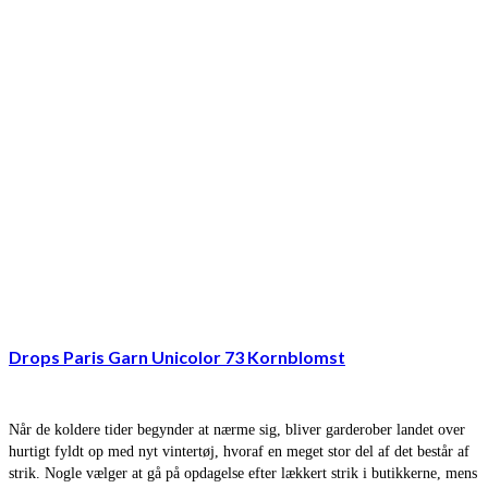
Drops Paris Garn Unicolor 73 Kornblomst
Når de koldere tider begynder at nærme sig, bliver garderober landet over
hurtigt fyldt op med nyt vintertøj, hvoraf en meget stor del af det består af
strik. Nogle vælger at gå på opdagelse efter lækkert strik i butikkerne, mens