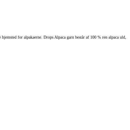
e hjemsted for alpakaerne. Drops Alpaca garn består af 100 % ren alpaca uld,