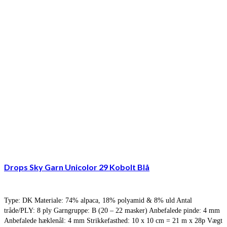
Drops Sky Garn Unicolor 29 Kobolt Blå
Type: DK Materiale: 74% alpaca, 18% polyamid & 8% uld Antal
tråde/PLY: 8 ply Garngruppe: B (20 – 22 masker) Anbefalede pinde: 4 mm
Anbefalede hæklenål: 4 mm Strikkefasthed: 10 x 10 cm = 21 m x 28p Vægt