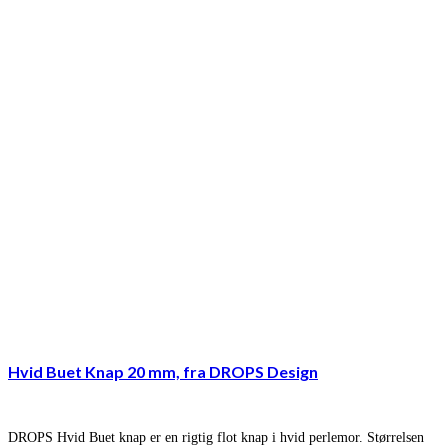
Hvid Buet Knap 20 mm, fra DROPS Design
DROPS Hvid Buet knap er en rigtig flot knap i hvid perlemor. Størrelsen