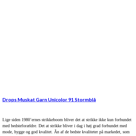
Drops Muskat Garn Unicolor 91 Stormblå
Lige siden 1980’ernes strikkeboom bliver det at strikke ikke kun forbundet
med bedsteforældre. Det at strikke bliver i dag i høj grad forbundet med
mode, hygge og god kvalitet. Ãn af de bedste kvaliteter på markedet, som