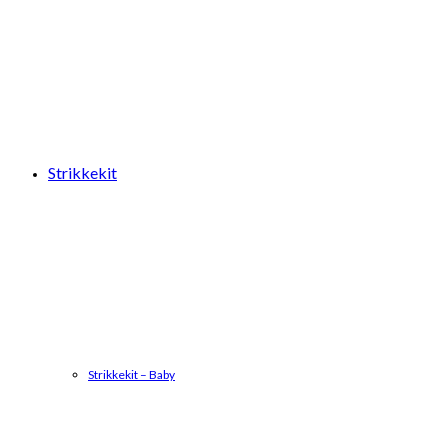
Strikkekit
Strikkekit – Baby