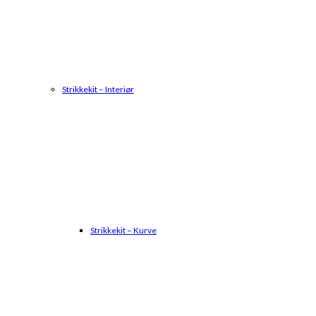
Strikkekit – Interiør
Strikkekit – Kurve