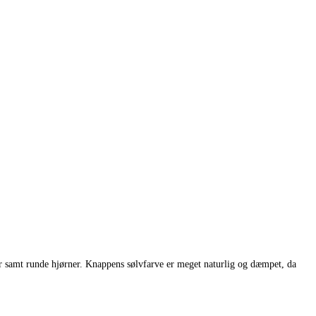
er samt runde hjørner. Knappens sølvfarve er meget naturlig og dæmpet, da