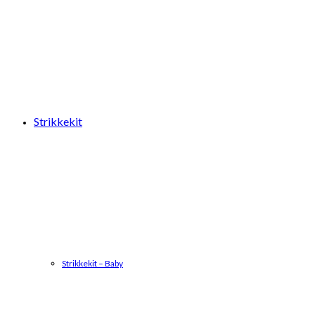
Strikkekit
Strikkekit – Baby