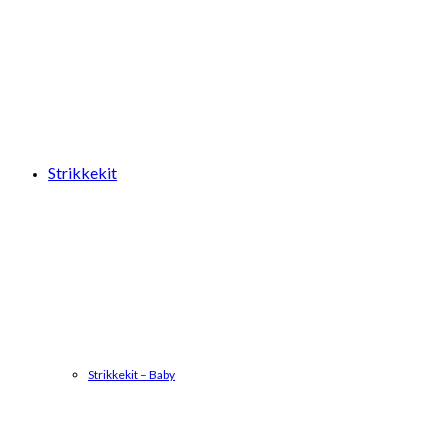
Strikkekit
Strikkekit – Baby