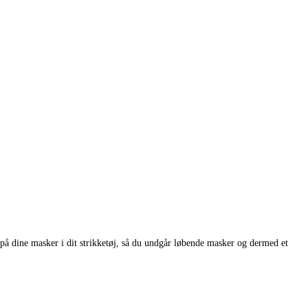
 på dine masker i dit strikketøj, så du undgår løbende masker og dermed et