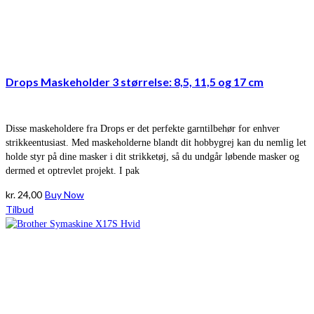
Drops Maskeholder 3 størrelse: 8,5, 11,5 og 17 cm
Disse maskeholdere fra Drops er det perfekte garntilbehør for enhver
strikkeentusiast. Med maskeholderne blandt dit hobbygrej kan du nemlig let
holde styr på dine masker i dit strikketøj, så du undgår løbende masker og
dermed et optrevlet projekt. I pak
kr.
24,00
Buy Now
Tilbud