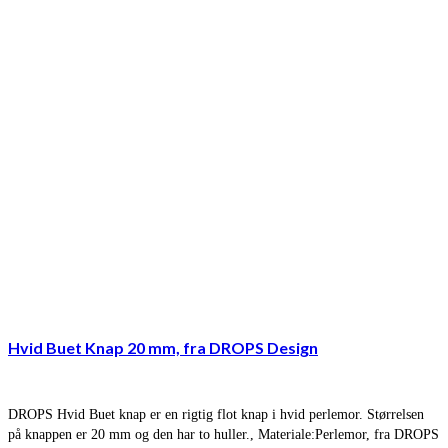
Hvid Buet Knap 20 mm, fra DROPS Design
DROPS Hvid Buet knap er en rigtig flot knap i hvid perlemor. Størrelsen
på knappen er 20 mm og den har to huller., Materiale:Perlemor, fra DROPS