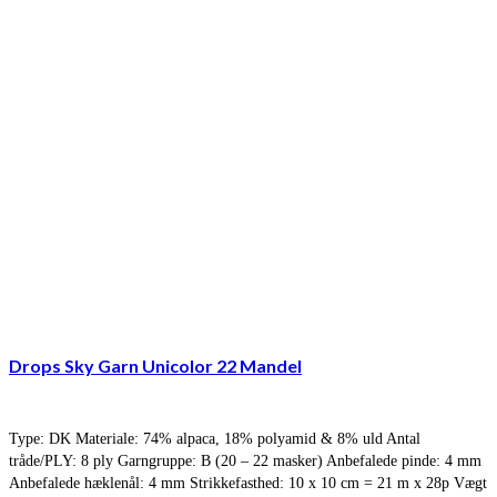
Drops Sky Garn Unicolor 22 Mandel
Type: DK Materiale: 74% alpaca, 18% polyamid & 8% uld Antal
tråde/PLY: 8 ply Garngruppe: B (20 – 22 masker) Anbefalede pinde: 4 mm
Anbefalede hæklenål: 4 mm Strikkefasthed: 10 x 10 cm = 21 m x 28p Vægt