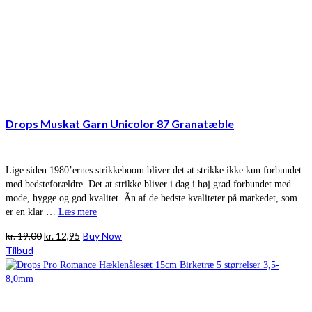
Drops Muskat Garn Unicolor 87 Granatæble
Lige siden 1980’ernes strikkeboom bliver det at strikke ikke kun forbundet
med bedsteforældre. Det at strikke bliver i dag i høj grad forbundet med
mode, hygge og god kvalitet. Ãn af de bedste kvaliteter på markedet, som
er en klar …
Læs mere
Den
Den
kr.
19,00
kr.
12,95
Buy Now
oprindelige
aktuelle
Tilbud
pris
pris
var:
er:
kr. 19,00.
kr. 12,95.