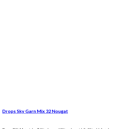
Drops Sky Garn Mix 32 Nougat