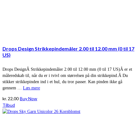
Drops Design Strikkepindemåler 2.00 til 12.00 mm (0 til 17
US)
Drops DesignÂ Strikkepindemåler 2.00 til 12.00 mm (0 til 17 US)Â er et
måleredskab til, når du er i tvivl om størrelsen på din strikkepind.Â Du
stikker strikkepinden ind i et hul, du tror passer. Kan pinden ikke gå
gennem …
Læs mere
kr.
22,00
Buy Now
Tilbud