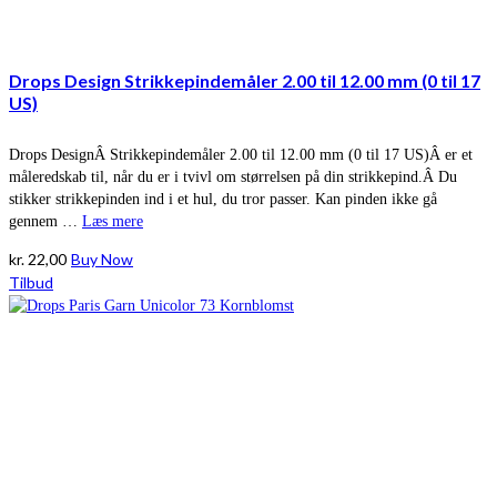
Drops Design Strikkepindemåler 2.00 til 12.00 mm (0 til 17
US)
Drops DesignÂ Strikkepindemåler 2.00 til 12.00 mm (0 til 17 US)Â er et
måleredskab til, når du er i tvivl om størrelsen på din strikkepind.Â Du
stikker strikkepinden ind i et hul, du tror passer. Kan pinden ikke gå
gennem …
Læs mere
kr.
22,00
Buy Now
Tilbud