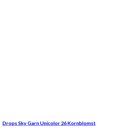
Drops Sky Garn Unicolor 26 Kornblomst