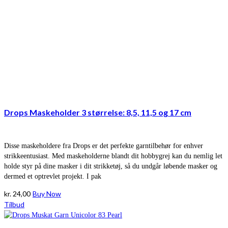
Drops Maskeholder 3 størrelse: 8,5, 11,5 og 17 cm
Disse maskeholdere fra Drops er det perfekte garntilbehør for enhver
strikkeentusiast. Med maskeholderne blandt dit hobbygrej kan du nemlig let
holde styr på dine masker i dit strikketøj, så du undgår løbende masker og
dermed et optrevlet projekt. I pak
kr.
24,00
Buy Now
Tilbud