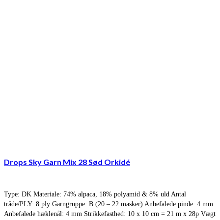
Drops Sky Garn Mix 28 Sød Orkidé
Type: DK Materiale: 74% alpaca, 18% polyamid & 8% uld Antal
tråde/PLY: 8 ply Garngruppe: B (20 – 22 masker) Anbefalede pinde: 4 mm
Anbefalede hæklenål: 4 mm Strikkefasthed: 10 x 10 cm = 21 m x 28p Vægt