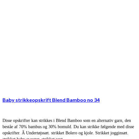
Baby strikkeopskrift Blend Bamboo no 34
Disse opskrifter kan strikkes i Blend Bamboo som en alternativ garn, den
beståe af 70% bambus og 30% bomuld. Du kan strikke følgende med disse
opskrifter. Â Undertøjssæt. strikket Bolero og kjole. Strikket jogginsæt.