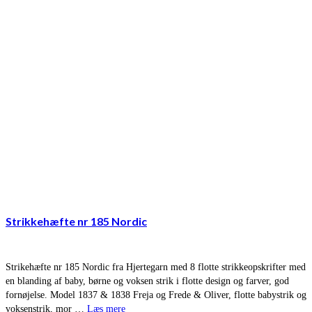
Strikkehæfte nr 185 Nordic
Strikehæfte nr 185 Nordic fra Hjertegarn med 8 flotte strikkeopskrifter med
en blanding af baby, børne og voksen strik i flotte design og farver, god
fornøjelse. Model 1837 & 1838 Freja og Frede & Oliver, flotte babystrik og
voksenstrik, mor …
Læs mere