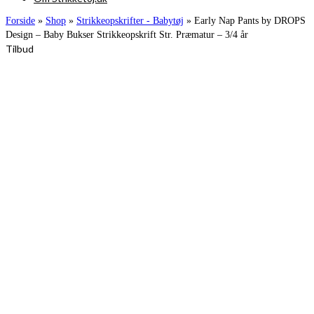
Forside
»
Shop
»
Strikkeopskrifter - Babytøj
»
Early Nap Pants by DROPS
Design – Baby Bukser Strikkeopskrift Str. Præmatur – 3/4 år
Tilbud