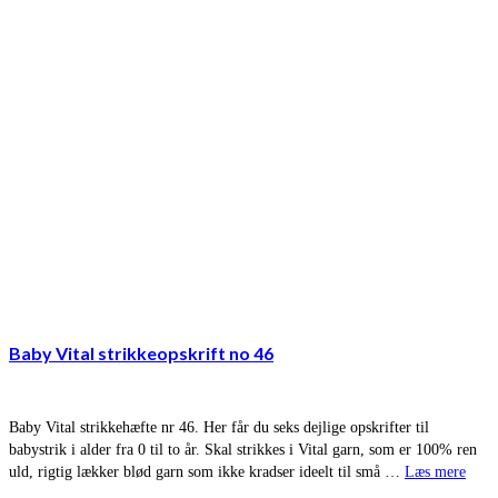
Baby Vital strikkeopskrift no 46
Baby Vital strikkehæfte nr 46. Her får du seks dejlige opskrifter til
babystrik i alder fra 0 til to år. Skal strikkes i Vital garn, som er 100% ren
uld, rigtig lækker blød garn som ikke kradser ideelt til små …
Læs mere