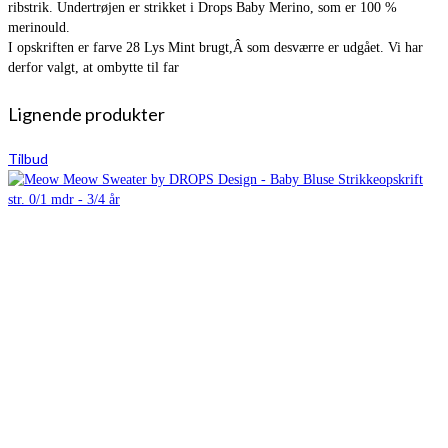
ribstrik. Undertrøjen er strikket i Drops Baby Merino, som er 100 %
merinould.
I opskriften er farve 28 Lys Mint brugt,Â som desværre er udgået. Vi har
derfor valgt, at ombytte til far
Lignende produkter
Tilbud