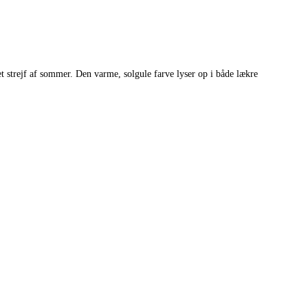
et strejf af sommer. Den varme, solgule farve lyser op i både lækre