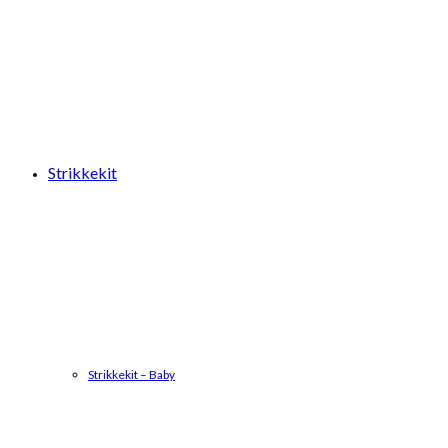
Strikkekit
Strikkekit – Baby