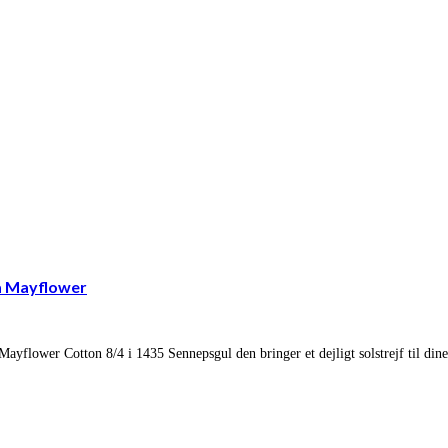
a Mayflower
yflower Cotton 8/4 i 1435 Sennepsgul den bringer et dejligt solstrejf til dine