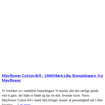
Mayflower Cotton 8/4 – 1444 Mørk Lilla, Bomuldsgarn, fra
Mayflower
Vi forelsker os i mørklilla bomuldsgarn Vi kender alle den særlige glæde
ved et garn, der både er blødt og har en dyb, levende farve. Vores
Mayflower Cotton 8/4 i mørk lilla bringer masser af personlighed ind i dine
kreative …
Læs mere