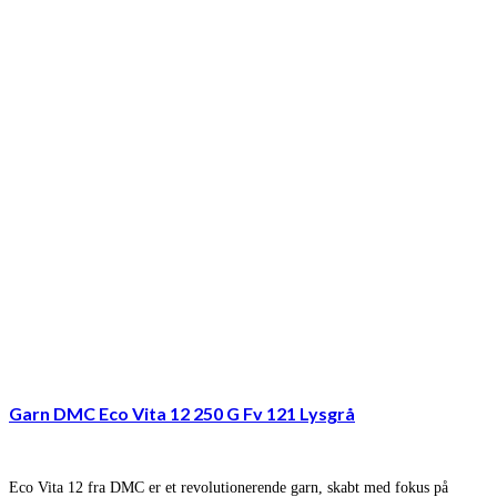
Garn DMC Eco Vita 12 250 G Fv 121 Lysgrå
Eco Vita 12 fra DMC er et revolutionerende garn, skabt med fokus på