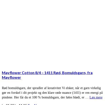
Mayflower Cotton 8/4 – 1411 Rød, Bomuldsgarn, fra
Mayflower
Rød bomuldsgarn, der sprudler af kreativitet Vi elsker, når et garn virkelig
gør en forskel i dit projekt og den klare røde nuance (1411) er ren energi på
pindene. Her får du et 100 % bomuldsgarn, der føles blødt, er …
Læs mere