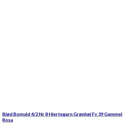
Blød Bomuld 4/2 Nr 8 Hjertegarn Grønhøj Fv 39 Gammel
Rosa