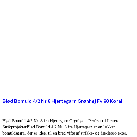
Blød Bomuld 4/2 Nr 8 Hjertegarn Grønhøj Fv 80 Koral
Blød Bomuld 4/2 Nr. 8 fra Hjertegarn Grønhøj – Perfekt til Lettere
StrikprojekterBlød Bomuld 4/2 Nr. 8 fra Hjertegarn er en lækker
bomuldsgarn, der er ideel til en bred vifte af strikke- og hækleprojekter.