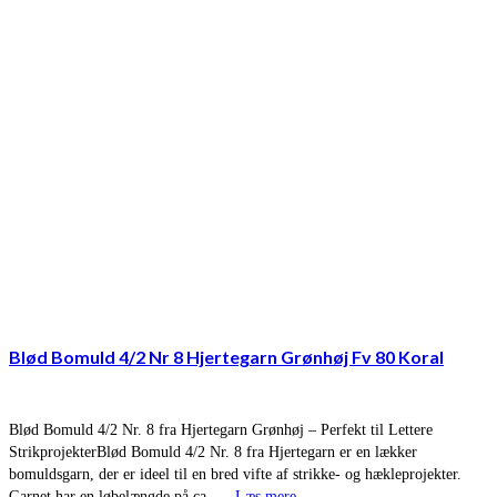
Blød Bomuld 4/2 Nr 8 Hjertegarn Grønhøj Fv 80 Koral
Blød Bomuld 4/2 Nr. 8 fra Hjertegarn Grønhøj – Perfekt til Lettere
StrikprojekterBlød Bomuld 4/2 Nr. 8 fra Hjertegarn er en lækker
bomuldsgarn, der er ideel til en bred vifte af strikke- og hækleprojekter.
Garnet har en løbelængde på ca. …
Læs mere