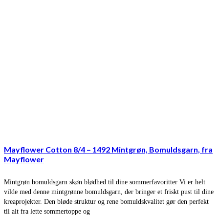
Mayflower Cotton 8/4 – 1492 Mintgrøn, Bomuldsgarn, fra
Mayflower
Mintgrøn bomuldsgarn skøn blødhed til dine sommerfavoritter Vi er helt
vilde med denne mintgrønne bomuldsgarn, der bringer et friskt pust til dine
kreaprojekter. Den bløde struktur og rene bomuldskvalitet gør den perfekt
til alt fra lette sommertoppe og