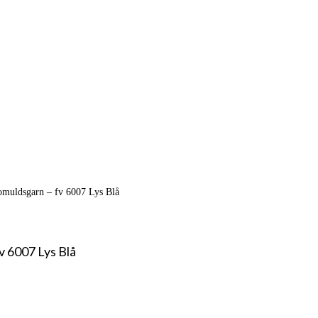
omuldsgarn – fv 6007 Lys Blå
v 6007 Lys Blå