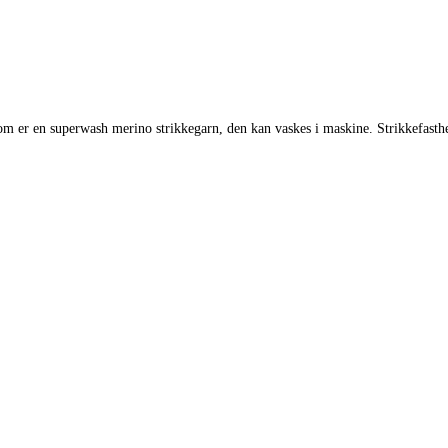
om er en superwash merino strikkegarn, den kan vaskes i maskine. Strikkefas