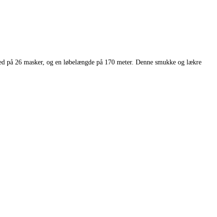
thed på 26 masker, og en løbelængde på 170 meter. Denne smukke og lækre