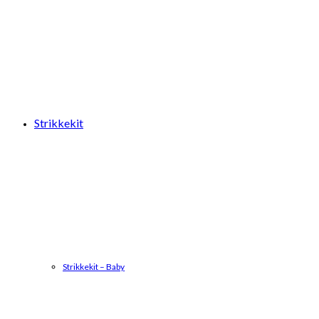
Strikkekit
Strikkekit – Baby