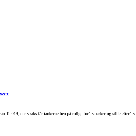
ower
 Te 019, der straks får tankerne hen på rolige forårsmarker og stille efterå