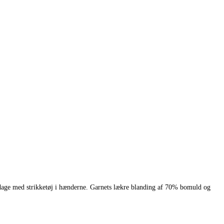
rsdage med strikketøj i hænderne. Garnets lækre blanding af 70% bomuld og