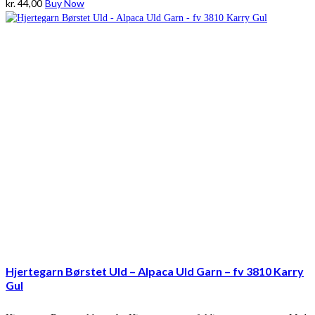
kr.
44,00
Buy Now
Hjertegarn Børstet Uld – Alpaca Uld Garn – fv 3810 Karry
Gul