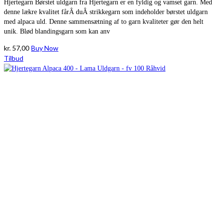
Hjertegarn Børstet uldgarn fra Hjertegarn er en fyldig og vamset garn. Med
denne lækre kvalitet fårÂ duÂ strikkegarn som indeholder børstet uldgarn
med alpaca uld. Denne sammensætning af to garn kvaliteter gør den helt
unik. Blød blandingsgarn som kan anv
kr.
57,00
Buy Now
Tilbud