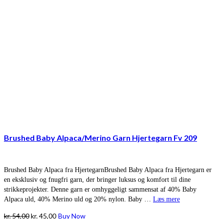
Brushed Baby Alpaca/Merino Garn Hjertegarn Fv 209
Brushed Baby Alpaca fra HjertegarnBrushed Baby Alpaca fra Hjertegarn er
en eksklusiv og fnugfri garn, der bringer luksus og komfort til dine
strikkeprojekter. Denne garn er omhyggeligt sammensat af 40% Baby
Alpaca uld, 40% Merino uld og 20% nylon. Baby …
Læs mere
Den
Den
kr.
54,00
kr.
45,00
Buy Now