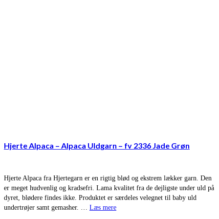
Hjerte Alpaca – Alpaca Uldgarn – fv 2336 Jade Grøn
Hjerte Alpaca fra Hjertegarn er en rigtig blød og ekstrem lækker garn. Den
er meget hudvenlig og kradsefri. Lama kvalitet fra de dejligste under uld på
dyret, blødere findes ikke. Produktet er særdeles velegnet til baby uld
undertrøjer samt gemasher. …
Læs mere