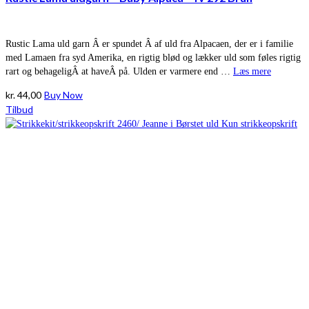
Rustic Lama uld garn Â er spundet Â af uld fra Alpacaen, der er i familie
med Lamaen fra syd Amerika, en rigtig blød og lækker uld som føles rigtig
rart og behageligÂ at haveÂ på. Ulden er varmere end …
Læs mere
kr.
44,00
Buy Now
Tilbud