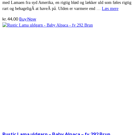
med Lamaen fra syd Amerika, en rigtig blød og lækker uld som føles rigtig
rart og behageligÂ at haveÂ på. Ulden er varmere end …
Læs mere
kr.
44,00
Buy Now
Rustic Lama uldgarn – Baby Alpaca – fv 292 Brun