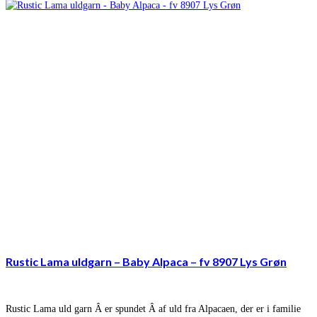
Rustic Lama uldgarn – Baby Alpaca – fv 8907 Lys Grøn
Rustic Lama uld garn Â er spundet Â af uld fra Alpacaen, der er i familie