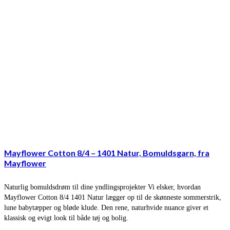
Mayflower Cotton 8/4 – 1401 Natur, Bomuldsgarn, fra
Mayflower
Naturlig bomuldsdrøm til dine yndlingsprojekter Vi elsker, hvordan
Mayflower Cotton 8/4 1401 Natur lægger op til de skønneste sommerstrik,
lune babytæpper og bløde klude. Den rene, naturhvide nuance giver et
klassisk og evigt look til både tøj og bolig.