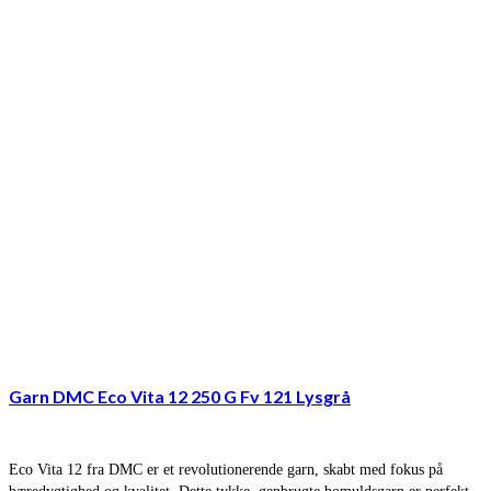
Garn DMC Eco Vita 12 250 G Fv 121 Lysgrå
Eco Vita 12 fra DMC er et revolutionerende garn, skabt med fokus på