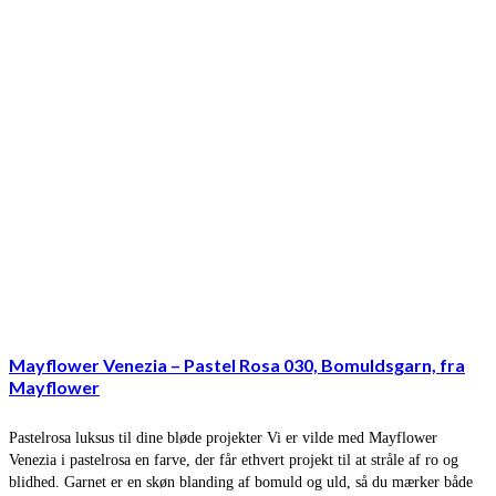
Mayflower Venezia – Pastel Rosa 030, Bomuldsgarn, fra
Mayflower
Pastelrosa luksus til dine bløde projekter Vi er vilde med Mayflower
Venezia i pastelrosa en farve, der får ethvert projekt til at stråle af ro og
blidhed. Garnet er en skøn blanding af bomuld og uld, så du mærker både