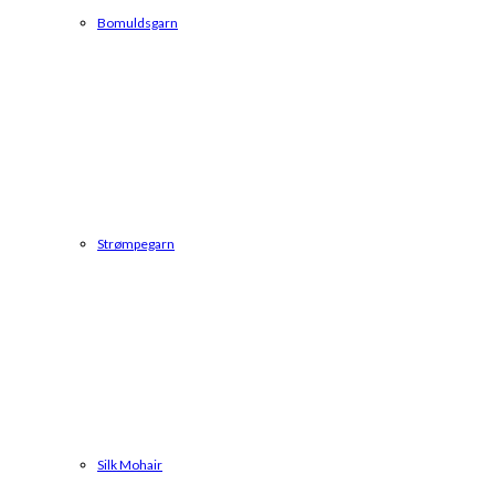
Bomuldsgarn
Strømpegarn
Silk Mohair