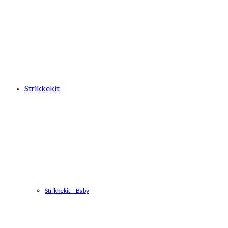
Strikkekit
Strikkekit – Baby