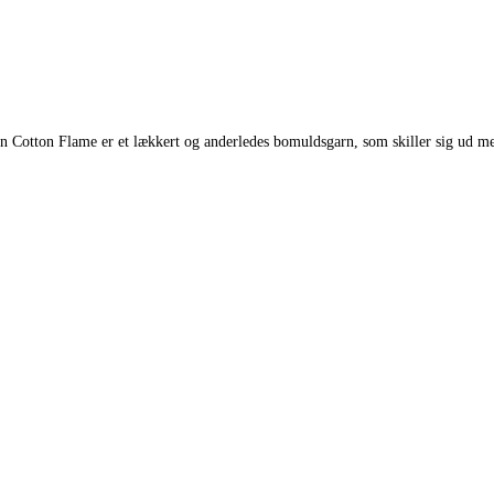
otton Flame er et lækkert og anderledes bomuldsgarn, som skiller sig ud med