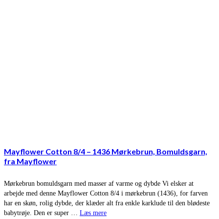
Mayflower Cotton 8/4 – 1436 Mørkebrun, Bomuldsgarn,
fra Mayflower
Mørkebrun bomuldsgarn med masser af varme og dybde Vi elsker at
arbejde med denne Mayflower Cotton 8/4 i mørkebrun (1436), for farven
har en skøn, rolig dybde, der klæder alt fra enkle karklude til den blødeste
babytrøje. Den er super …
Læs mere