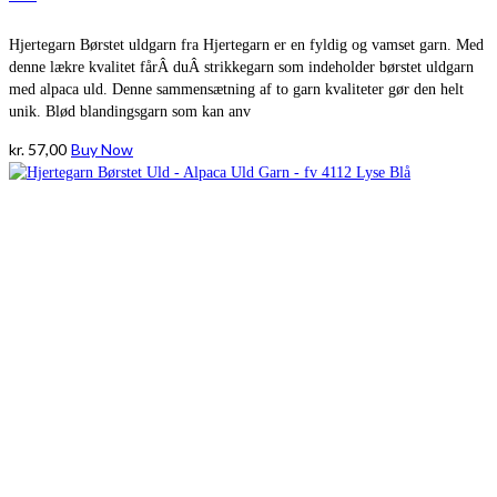
Hjertegarn Børstet uldgarn fra Hjertegarn er en fyldig og vamset garn. Med
denne lækre kvalitet fårÂ duÂ strikkegarn som indeholder børstet uldgarn
med alpaca uld. Denne sammensætning af to garn kvaliteter gør den helt
unik. Blød blandingsgarn som kan anv
kr.
57,00
Buy Now