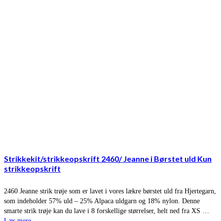
Strikkekit/strikkeopskrift 2460/ Jeanne i Børstet uld Kun
strikkeopskrift
2460 Jeanne strik trøje som er lavet i vores lækre børstet uld fra Hjertegarn,
som indeholder 57% uld – 25% Alpaca uldgarn og 18% nylon. Denne
smarte strik trøje kan du lave i 8 forskellige størrelser, helt ned fra XS …
Læs mere