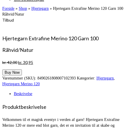
Forside
»
Shop
»
Hjertegarn
»
Hjertegarn Extrafine Merino 120 Garn 100
Råhvid/Natur
Tilbud
Hjertegarn Extrafine Merino 120 Garn 100
Råhvid/Natur
Den
Den
kr.
42,00
kr.
30,95
oprindelige
aktuelle
Buy Now
pris
pris
Varenummer (SKU):
8490261808007102393
Kategorier:
Hjertegarn
,
var:
er:
Hjertegarn Merino 120
kr. 42,00.
kr. 30,95.
Beskrivelse
Produktbeskrivelse
Velkommen til et magisk eventyr i verden af garn! Hjertegarn Extrafine
Merino 120 er mere end blot garn, det er en invitation til at skabe og