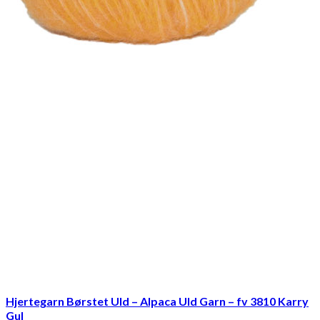
Hjertegarn Børstet Uld – Alpaca Uld Garn – fv 3810 Karry
Gul