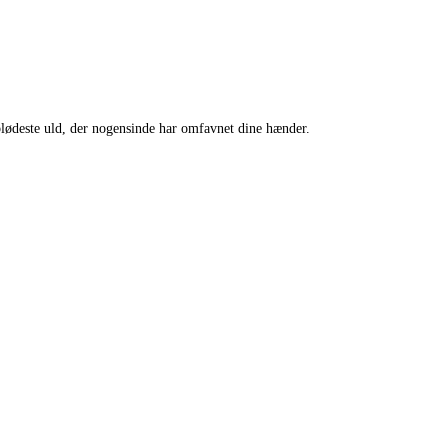
blødeste uld, der nogensinde har omfavnet dine hænder.