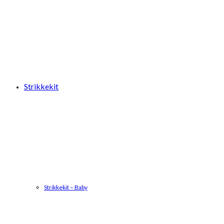
Strikkekit
Strikkekit – Baby