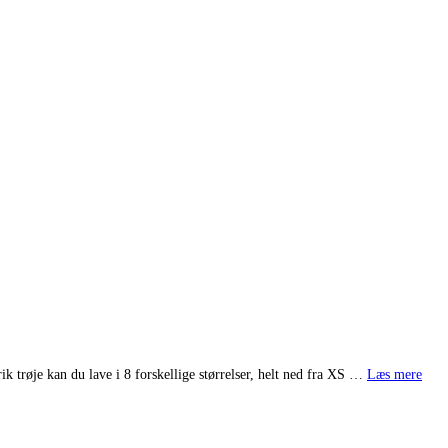
k trøje kan du lave i 8 forskellige størrelser, helt ned fra XS …
Læs mere