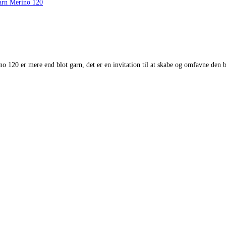
arn Merino 120
o 120 er mere end blot garn, det er en invitation til at skabe og omfavne den 