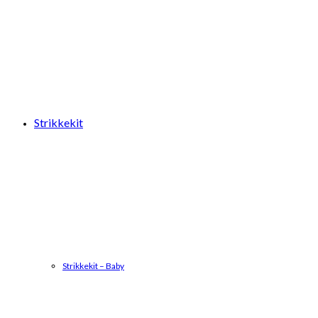
Strikkekit
Strikkekit – Baby