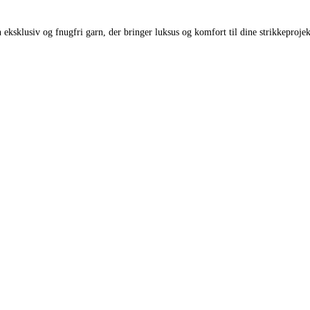
 eksklusiv og fnugfri garn, der bringer luksus og komfort til dine strikkepr