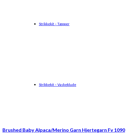
Strikkekit – Tæpper
Strikkekit – Vaskeklude
Brushed Baby Alpaca/Merino Garn Hjertegarn Fv 1090