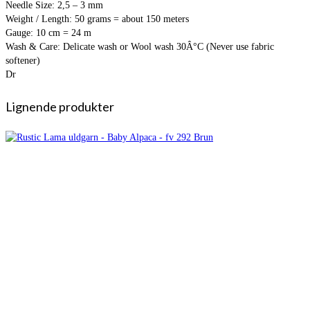
Needle Size: 2,5 – 3 mm
Weight / Length: 50 grams = about 150 meters
Gauge: 10 cm = 24 m
Wash & Care: Delicate wash or Wool wash 30Â°C (Never use fabric
softener)
Dr
Lignende produkter