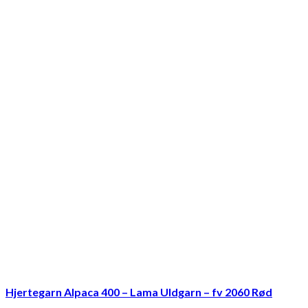
Hjertegarn Alpaca 400 – Lama Uldgarn – fv 2060 Rød