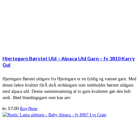
Hjertegarn Børstet Uld – Alpaca Uld Garn – fv 3810 Karry
Gul
Hjertegarn Børstet uldgarn fra Hjertegarn er en fyldig og vamset garn. Med
denne lækre kvalitet fårÂ duÂ strikkegarn som indeholder børstet uldgarn
med alpaca uld. Denne sammensætning af to garn kvaliteter gør den helt
unik. Blød blandingsgarn som kan anv
kr.
57,00
Buy Now