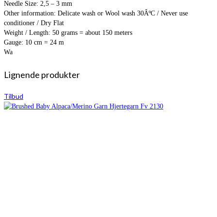
Needle Size: 2,5 – 3 mm
Other information: Delicate wash or Wool wash 30ÂºC / Never use
conditioner / Dry Flat
Weight / Length: 50 grams = about 150 meters
Gauge: 10 cm = 24 m
Wa
Lignende produkter
Tilbud