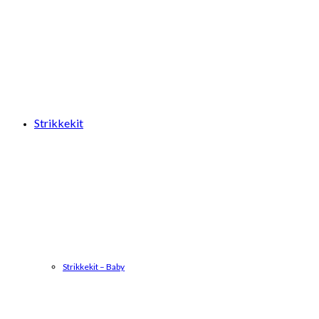
Strikkekit
Strikkekit – Baby