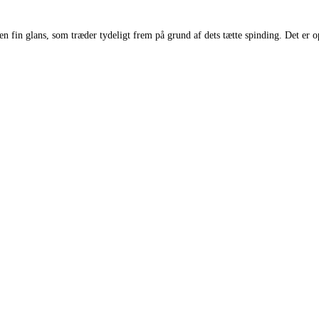
 glans, som træder tydeligt frem på grund af dets tætte spinding. Det er oplagt