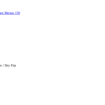
arn Merino 150
r / Dry Flat