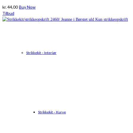
kr.
44,00
Buy Now
Tilbud
Strikkekit – Interiør
Strikkekit – Kurve