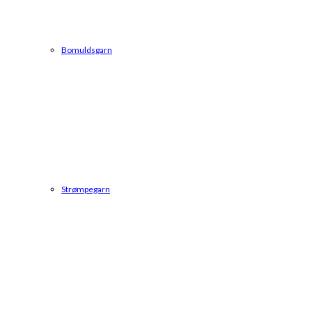
Bomuldsgarn
Strømpegarn