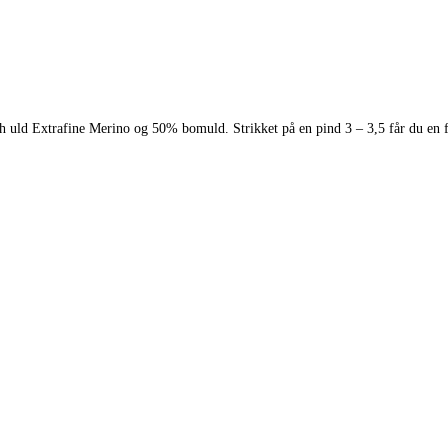
sh uld Extrafine Merino og 50% bomuld. Strikket på en pind 3 – 3,5 får du en 