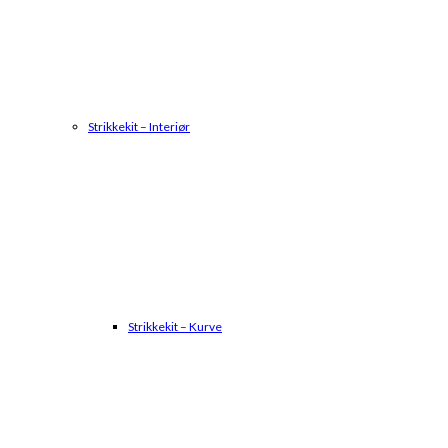
Strikkekit – Interiør
Strikkekit – Kurve