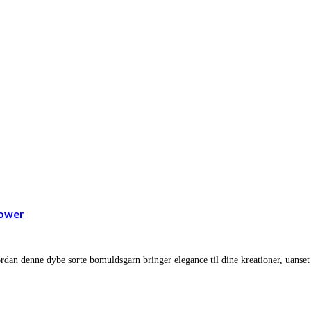
lower
ordan denne dybe sorte bomuldsgarn bringer elegance til dine kreationer, uanset 