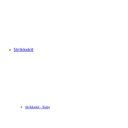
Strikkekit
Strikkekit – Baby