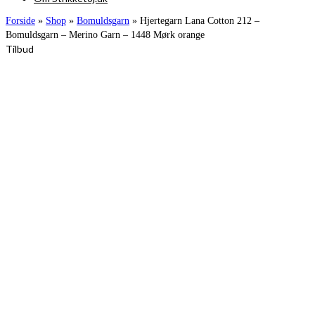
Forside
»
Shop
»
Bomuldsgarn
»
Hjertegarn Lana Cotton 212 –
Bomuldsgarn – Merino Garn – 1448 Mørk orange
Tilbud