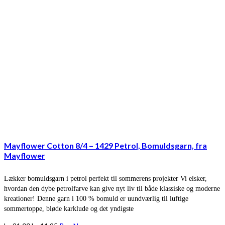
Mayflower Cotton 8/4 – 1429 Petrol, Bomuldsgarn, fra
Mayflower
Lækker bomuldsgarn i petrol perfekt til sommerens projekter Vi elsker,
hvordan den dybe petrolfarve kan give nyt liv til både klassiske og moderne
kreationer! Denne garn i 100 % bomuld er uundværlig til luftige
sommertoppe, bløde karklude og det yndigste