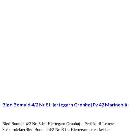
Blød Bomuld 4/2 Nr 8 Hjertegarn Grønhøj Fv 42 Marineblå
Blød Bomuld 4/2 Nr. 8 fra Hjertegarn Grønhøj – Perfekt til Lettere
StrikprojekterBlød Bomuld 4/2 Nr. 8 fra Hjertegarn er en lækker