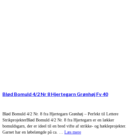
Blød Bomuld 4/2 Nr 8 Hjertegarn Grønhøj Fv 40
Blød Bomuld 4/2 Nr. 8 fra Hjertegarn Grønhøj – Perfekt til Lettere
StrikprojekterBlød Bomuld 4/2 Nr. 8 fra Hjertegarn er en lækker
bomuldsgarn, der er ideel til en bred vifte af strikke- og hækleprojekter.
Garnet har en løbelængde på ca. …
Læs mere