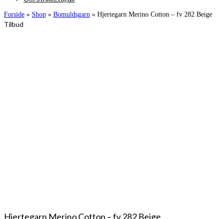
Forside
»
Shop
»
Bomuldsgarn
»
Hjertegarn Merino Cotton – fv 282 Beige
Tilbud
Hjertegarn Merino Cotton – fv 282 Beige