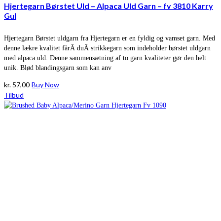
Hjertegarn Børstet Uld – Alpaca Uld Garn – fv 3810 Karry
Gul
Hjertegarn Børstet uldgarn fra Hjertegarn er en fyldig og vamset garn. Med
denne lækre kvalitet fårÂ duÂ strikkegarn som indeholder børstet uldgarn
med alpaca uld. Denne sammensætning af to garn kvaliteter gør den helt
unik. Blød blandingsgarn som kan anv
kr.
57,00
Buy Now
Tilbud