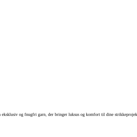
 eksklusiv og fnugfri garn, der bringer luksus og komfort til dine strikkepr