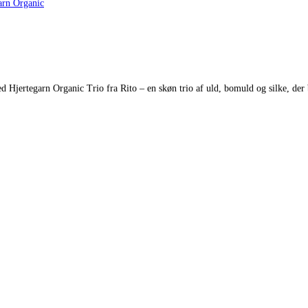
arn Organic
ed Hjertegarn Organic Trio fra Rito – en skøn trio af uld, bomuld og silke, der 