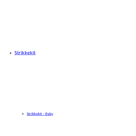
Strikkekit
Strikkekit – Baby