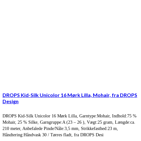
DROPS Kid-Silk Unicolor 16 Mørk Lilla, Mohair, fra DROPS
Design
DROPS Kid-Silk Unicolor 16 Mørk Lilla, Garntype:Mohair, Indhold:75 %
Mohair, 25 % Silke, Garngruppe:A (23 – 26 ), Vægt:25 gram, Længde:ca.
210 meter, Anbefalede Pinde/Nåle:3,5 mm, Strikkefasthed:23 m,
Håndtering:Håndvask 30 / Tørres fladt, fra DROPS Desi