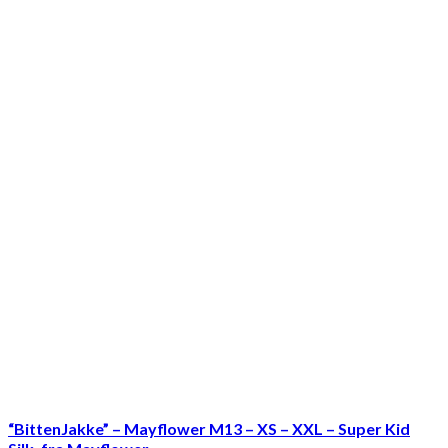
“BittenJakke” – Mayflower M13 – XS – XXL – Super Kid