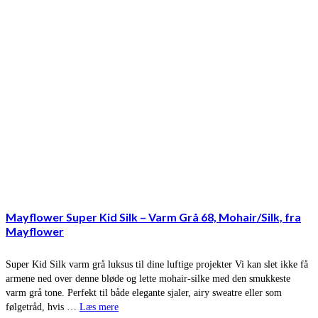
Mayflower Super Kid Silk – Varm Grå 68, Mohair/Silk, fra
Mayflower
Super Kid Silk varm grå luksus til dine luftige projekter Vi kan slet ikke få
armene ned over denne bløde og lette mohair-silke med den smukkeste
varm grå tone. Perfekt til både elegante sjaler, airy sweatre eller som
følgetråd, hvis …
Læs mere