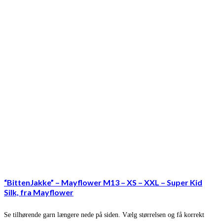
“BittenJakke” – Mayflower M13 – XS – XXL – Super Kid
Silk, fra Mayflower
Se tilhørende garn længere nede på siden. Vælg størrelsen og få korrekt