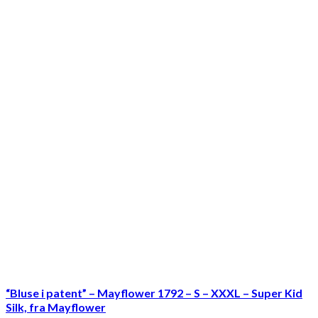
“Bluse i patent” – Mayflower 1792 – S – XXXL – Super Kid
Silk, fra Mayflower