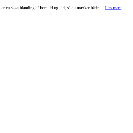
arnet er en skøn blanding af bomuld og uld, så du mærker både …
Læs mere