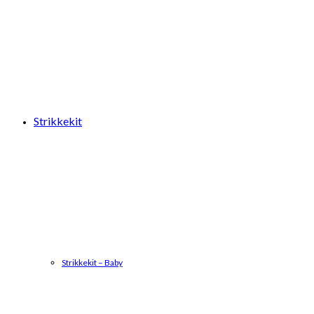
Strikkekit
Strikkekit – Baby