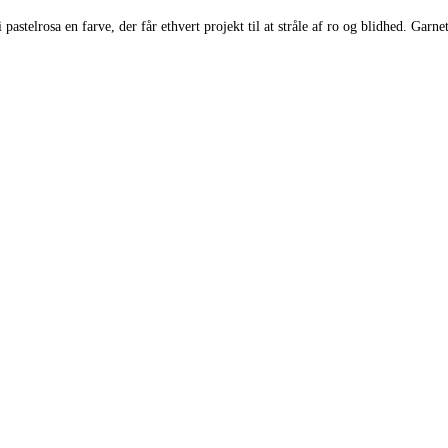
i pastelrosa en farve, der får ethvert projekt til at stråle af ro og blidhed. G