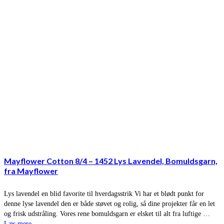
Mayflower Cotton 8/4 – 1452 Lys Lavendel, Bomuldsgarn,
fra Mayflower
Lys lavendel en blid favorite til hverdagsstrik Vi har et blødt punkt for
denne lyse lavendel den er både støvet og rolig, så dine projekter får en let
og frisk udstråling. Vores rene bomuldsgarn er elsket til alt fra luftige …
Læs mere