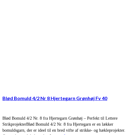
Blød Bomuld 4/2 Nr 8 Hjertegarn Grønhøj Fv 40
Blød Bomuld 4/2 Nr. 8 fra Hjertegarn Grønhøj – Perfekt til Lettere
StrikprojekterBlød Bomuld 4/2 Nr. 8 fra Hjertegarn er en lækker
bomuldsgarn, der er ideel til en bred vifte af strikke- og hækleprojekter.