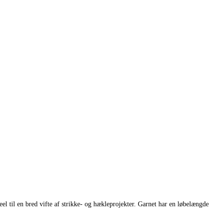
l til en bred vifte af strikke- og hækleprojekter. Garnet har en løbelængde