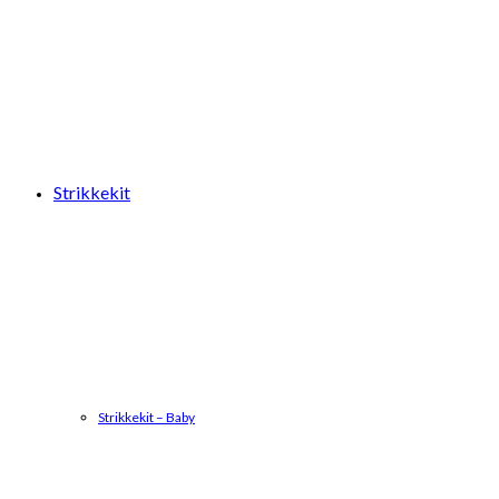
Strikkekit
Strikkekit – Baby