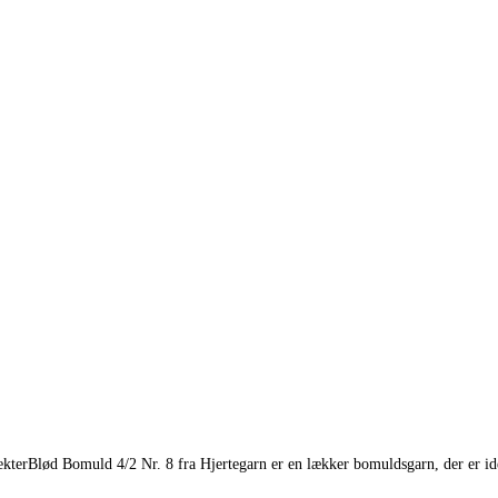
ekterBlød Bomuld 4/2 Nr. 8 fra Hjertegarn er en lækker bomuldsgarn, der er idee