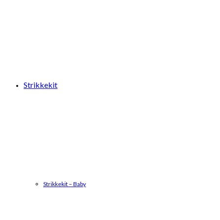
Strikkekit
Strikkekit – Baby