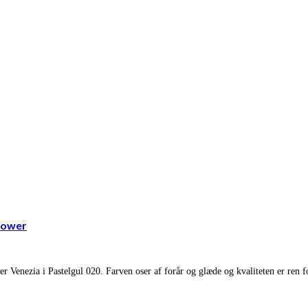
lower
wer Venezia i Pastelgul 020. Farven oser af forår og glæde og kvaliteten er re