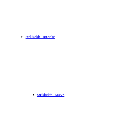
Strikkekit – Interiør
Strikkekit – Kurve