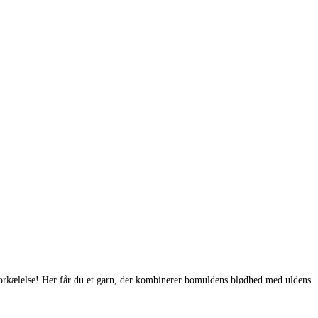
n forkælelse! Her får du et garn, der kombinerer bomuldens blødhed med uldens