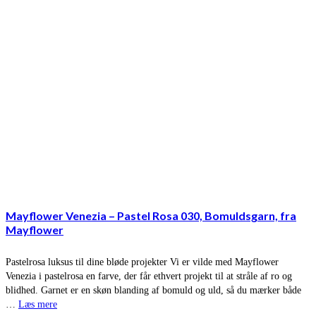
Mayflower Venezia – Pastel Rosa 030, Bomuldsgarn, fra
Mayflower
Pastelrosa luksus til dine bløde projekter Vi er vilde med Mayflower
Venezia i pastelrosa en farve, der får ethvert projekt til at stråle af ro og
blidhed. Garnet er en skøn blanding af bomuld og uld, så du mærker både
…
Læs mere