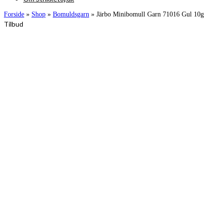
Forside
»
Shop
»
Bomuldsgarn
»
Järbo Minibomull Garn 71016 Gul 10g
Tilbud