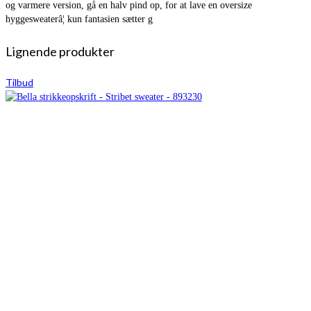
og varmere version, gå en halv pind op, for at lave en oversize
hyggesweaterâ¦ kun fantasien sætter g
Lignende produkter
Tilbud