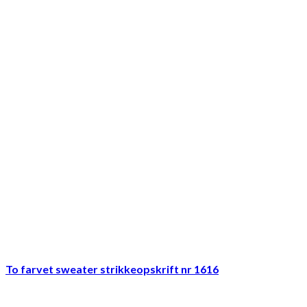
To farvet sweater strikkeopskrift nr 1616