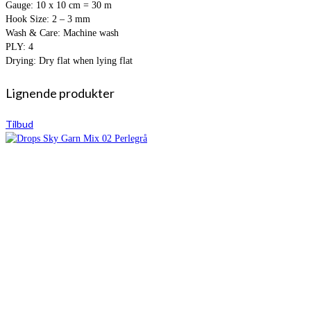
Gauge: 10 x 10 cm = 30 m
Hook Size: 2 – 3 mm
Wash & Care: Machine wash
PLY: 4
Drying: Dry flat when lying flat
Lignende produkter
Tilbud