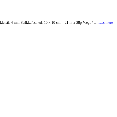
æklenål: 4 mm Strikkefasthed: 10 x 10 cm = 21 m x 28p Vægt / …
Læs mere