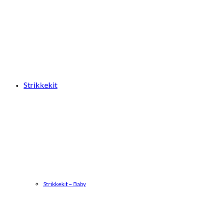
Strikkekit
Strikkekit – Baby