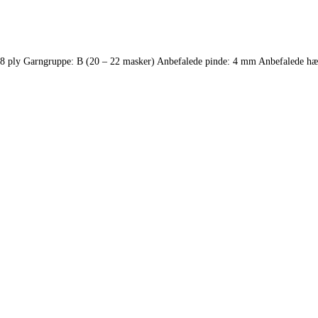
8 ply Garngruppe: B (20 – 22 masker) Anbefalede pinde: 4 mm Anbefalede h